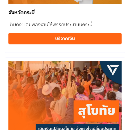
จังหวัดกระบี่
เต็มถัง! เติมพลังงานให้พรรคประชาชนกระบี่
บริจาคเงิน