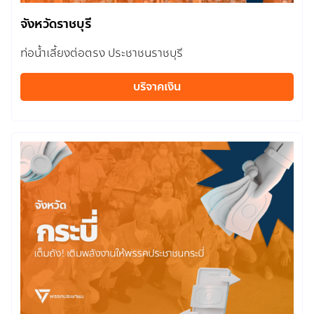
จังหวัดราชบุรี
ท่อน้ำเลี้ยงต่อตรง ประชาชนราชบุรี
บริจาคเงิน