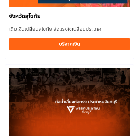
จังหวัดสุโขทัย
เติมเงินเปลี่ยนสุโขทัย ส่งแรงใจเปลี่ยนประเทศ
บริจาคเงิน