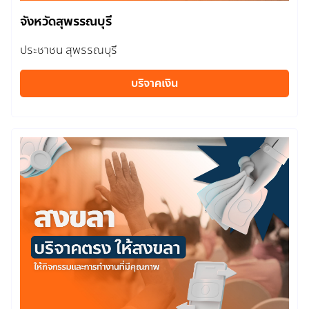
จังหวัดสุพรรณบุรี
ประชาชน สุพรรณบุรี
บริจาคเงิน