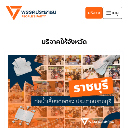
บริจาค
เมนู
บริจาคให้จังหวัด